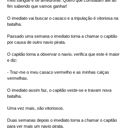
meu sangue e se amedronte. Quero que combatam até ao
fim sabendo que vamos ganhar!
O imediato vai buscar o casaco e a tripulação é vitoriosa na
batalha.
Passado uma semana o imediato torna a chamar o capitão
por causa de outro navio pirata.
O capitão torna a observar o navio, verifica que este é maior
e diz:
- Traz-me o meu casaco vermelho e as minhas calças
vermelhas.
O imediato assim faz, o capitão veste-se e travam nova
batalha.
Uma vez mais, são vitoriosos.
Duas semanas depois o imediato torna a chamar o capitão
para ver mais um navio pirata.