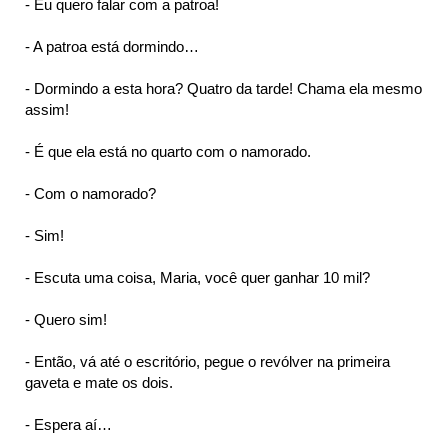
- Eu quero falar com a patroa!
- A patroa está dormindo…
ta
- Dormindo a esta hora? Quatro da tarde! Chama ela mesmo
assim!
- É que ela está no quarto com o namorado.
- Com o namorado?
- Sim!
- Escuta uma coisa, Maria, você quer ganhar 10 mil?
- Quero sim!
- Então, vá até o escritório, pegue o revólver na primeira
gaveta e mate os dois.
- Espera aí…