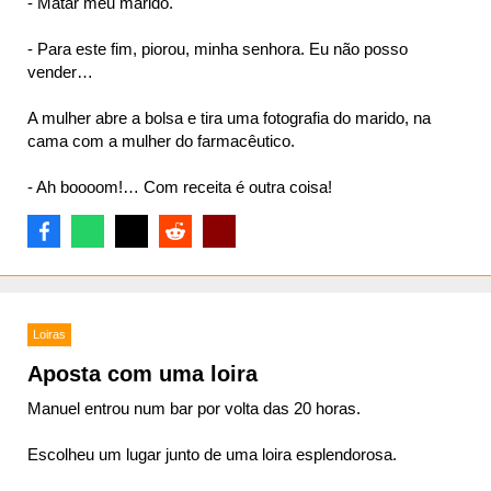
- Matar meu marido.
- Para este fim, piorou, minha senhora. Eu não posso
vender…
A mulher abre a bolsa e tira uma fotografia do marido, na
cama com a mulher do farmacêutico.
- Ah boooom!… Com receita é outra coisa!
Loiras
Aposta com uma loira
Manuel entrou num bar por volta das 20 horas.
Escolheu um lugar junto de uma loira esplendorosa.