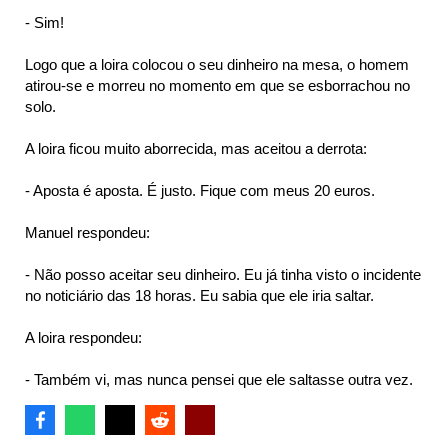
- Sim!
Logo que a loira colocou o seu dinheiro na mesa, o homem
atirou-se e morreu no momento em que se esborrachou no
solo.
A loira ficou muito aborrecida, mas aceitou a derrota:
- Aposta é aposta. É justo. Fique com meus 20 euros.
Manuel respondeu:
- Não posso aceitar seu dinheiro. Eu já tinha visto o incidente
no noticiário das 18 horas. Eu sabia que ele iria saltar.
A loira respondeu:
- Também vi, mas nunca pensei que ele saltasse outra vez.