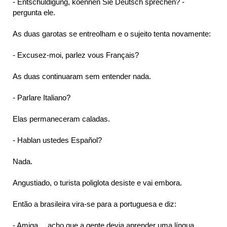
- Entschuldigung, koennen Sie Deutsch sprechen? -
pergunta ele.
As duas garotas se entreolham e o sujeito tenta novamente:
- Excusez-moi, parlez vous Français?
As duas continuaram sem entender nada.
- Parlare Italiano?
Elas permaneceram caladas.
- Hablan ustedes Español?
Nada.
Angustiado, o turista poliglota desiste e vai embora.
Então a brasileira vira-se para a portuguesa e diz:
- Amiga… acho que a gente devia aprender uma língua