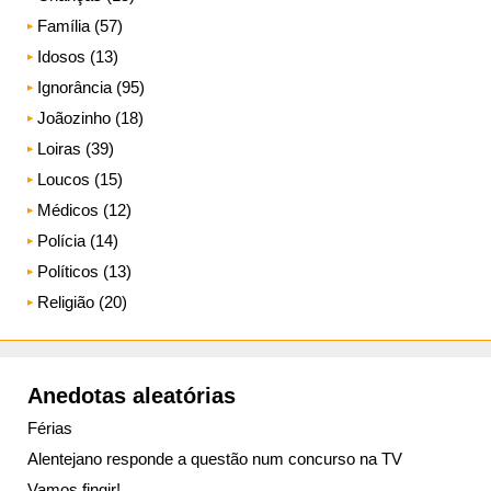
Família (57)
Idosos (13)
Ignorância (95)
Joãozinho (18)
Loiras (39)
Loucos (15)
Médicos (12)
Polícia (14)
Políticos (13)
Religião (20)
Anedotas aleatórias
Férias
Alentejano responde a questão num concurso na TV
Vamos fingir!