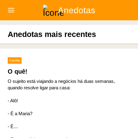
Anedotas
)
Anedotas mais recentes
Família
O quê!
O sujeito está viajando a negócios há duas semanas,
quando resolve ligar para casa:
- Alô!
- É a Maria?
- É…