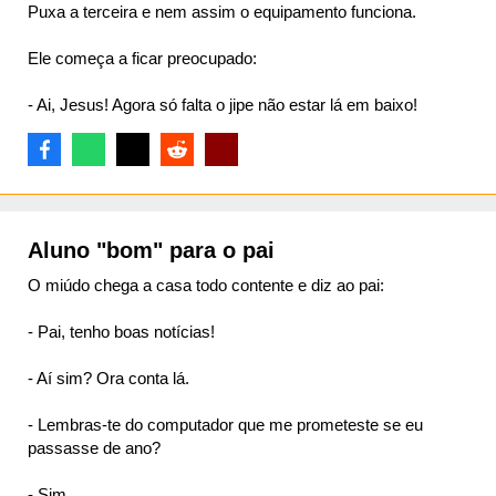
Puxa a terceira e nem assim o equipamento funciona.
Ele começa a ficar preocupado:
- Ai, Jesus! Agora só falta o jipe não estar lá em baixo!
Aluno "bom" para o pai
O miúdo chega a casa todo contente e diz ao pai:
- Pai, tenho boas notícias!
- Aí sim? Ora conta lá.
- Lembras-te do computador que me prometeste se eu
passasse de ano?
- Sim…