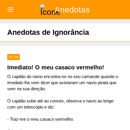
Anedotas
)
Anedotas de Ignorância
69 / 95
Imediato! O meu casaco vermelho!
O capitão do navio encontra-se no seu camarote quando o
imediato lhe vem dizer que avistaram um navio pirata que
vem na sua direção.
O capitão sobe até ao convés, observa o navio ao longe
com um telescópio e diz:
- Traz-me o meu casaco vermelho.