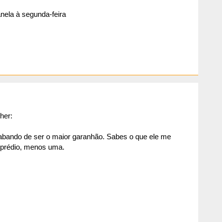
nela à segunda-feira
her:
gabando de ser o maior garanhão. Sabes o que ele me
 prédio, menos uma.