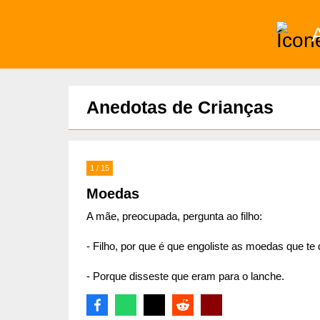
)
Anedotas de Crianças
1 / 15
Moedas
A mãe, preocupada, pergunta ao filho:
- Filho, por que é que engoliste as moedas que te 
- Porque disseste que eram para o lanche.