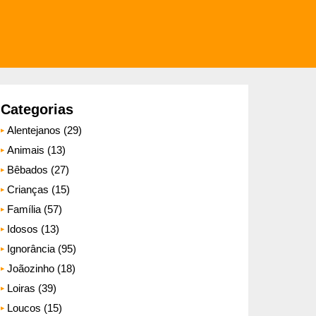
Categorias
Alentejanos (29)
Animais (13)
Bêbados (27)
Crianças (15)
Família (57)
Idosos (13)
Ignorância (95)
Joãozinho (18)
Loiras (39)
Loucos (15)