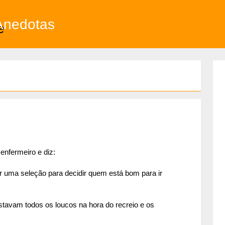
Anedotas
 enfermeiro e diz:
er uma seleção para decidir quem está bom para ir
estavam todos os loucos na hora do recreio e os