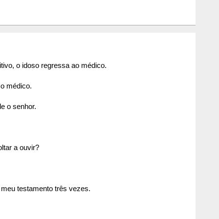
ivo, o idoso regressa ao médico.
 o médico.
e o senhor.
ltar a ouvir?
o meu testamento três vezes.