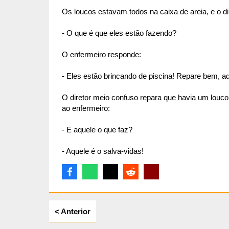
Os loucos estavam todos na caixa de areia, e o di
- O que é que eles estão fazendo?
ta
O enfermeiro responde:
- Eles estão brincando de piscina! Repare bem, aq
O diretor meio confuso repara que havia um louco
ao enfermeiro:
- E aquele o que faz?
- Aquele é o salva-vidas!
< Anterior