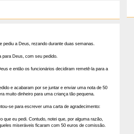
 e pediu a Deus, rezando durante duas semanas.
a para Deus, com seu pedido.
us e então os funcionários decidiram remetê-la para a
dido e acabaram por se juntar e enviar uma nota de 50
ra muito dinheiro para uma criança tão pequena.
ntou-se para escrever uma carta de agradecimento:
o que eu pedi. Contudo, notei que, por alguma razão,
eles miseráveis ficaram com 50 euros de comissão.