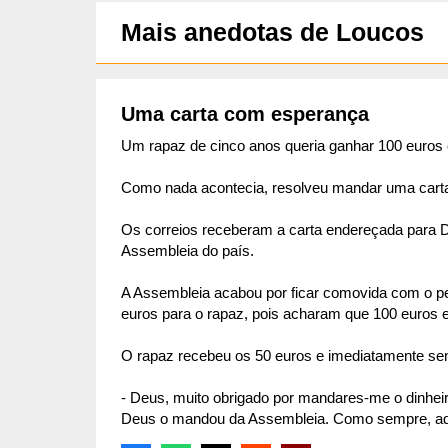
Mais anedotas de Loucos
Uma carta com esperança
Um rapaz de cinco anos queria ganhar 100 euros
Como nada acontecia, resolveu mandar uma cart
Os correios receberam a carta endereçada para De
Assembleia do país.
A Assembleia acabou por ficar comovida com o pe
euros para o rapaz, pois acharam que 100 euros e
O rapaz recebeu os 50 euros e imediatamente se
- Deus, muito obrigado por mandares-me o dinheir
Deus o mandou da Assembleia. Como sempre, aqu