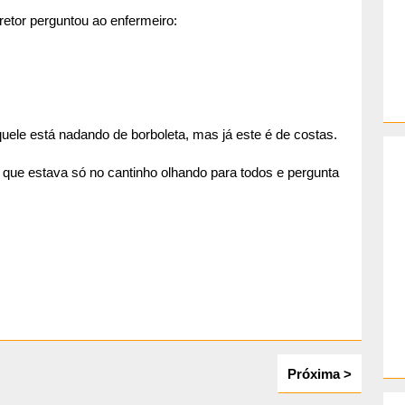
retor perguntou ao enfermeiro:
uele está nadando de borboleta, mas já este é de costas.
 que estava só no cantinho olhando para todos e pergunta
Próxima >