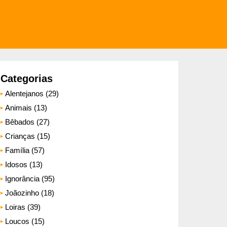
Categorias
Alentejanos (29)
Animais (13)
Bêbados (27)
Crianças (15)
Família (57)
Idosos (13)
Ignorância (95)
Joãozinho (18)
Loiras (39)
Loucos (15)