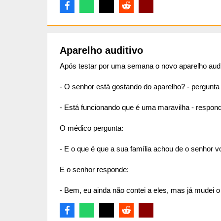
Aparelho auditivo
Após testar por uma semana o novo aparelho audit
- O senhor está gostando do aparelho? - pergunta
- Está funcionando que é uma maravilha - respond
O médico pergunta:
- E o que é que a sua família achou de o senhor vo
E o senhor responde:
- Bem, eu ainda não contei a eles, mas já mudei 