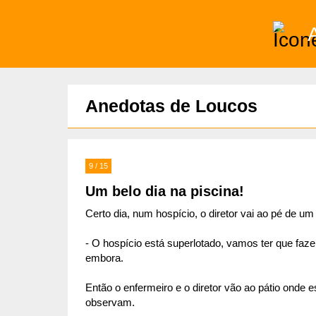
)
Anedotas de Loucos
9 / 15
Um belo dia na piscina!
Certo dia, num hospício, o diretor vai ao pé de um
- O hospício está superlotado, vamos ter que faz
embora.
Então o enfermeiro e o diretor vão ao pátio onde 
observam.