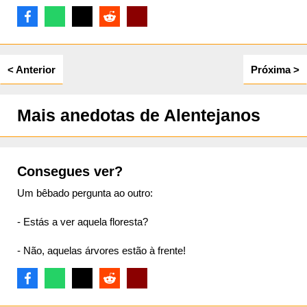
ta
< Anterior
Próxima >
Mais anedotas de Alentejanos
Consegues ver?
Um bêbado pergunta ao outro:
- Estás a ver aquela floresta?
- Não, aquelas árvores estão à frente!