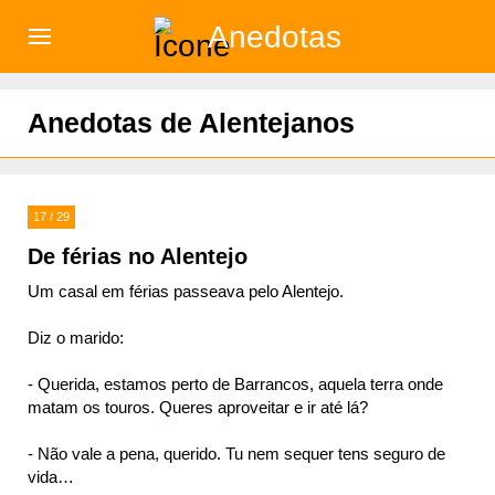
Anedotas
)
Anedotas de Alentejanos
17 / 29
De férias no Alentejo
Um casal em férias passeava pelo Alentejo.
Diz o marido:
- Querida, estamos perto de Barrancos, aquela terra onde
matam os touros. Queres aproveitar e ir até lá?
- Não vale a pena, querido. Tu nem sequer tens seguro de
vida…