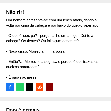
Não rir!
Um homem apresenta-se com um lenço atado, dando a
volta por cima da cabeça e por baixo do queixo, apertado.
- O que é isso, pá? - pergunta-lhe um amigo - Dói-te a
cabeça? Os dentes? Ou foi algum desastre?
- Nada disso. Morreu a minha sogra.
- Então?… Morreu-te a sogra… e porque é que trazes os
queixos amarrados?
- É para não me rir!
Dois é demais