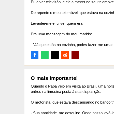
Eu a ver televisão, e ele a mexer no seu telemóvel
De repente o meu telemóvel, que estava na cozinh
Levantei-me e fui ver quem era.
Era uma mensagem do meu marido:
- "Já que estás na cozinha, podes fazer-me uma
O mais importante!
Quando o Papa veio em visita ao Brasil, uma noit
entrou na limusina posta à sua disposição.
O motorista, que estava descansando no banco tr
- Sua santidade, me desculpe. Onde posso levá-l