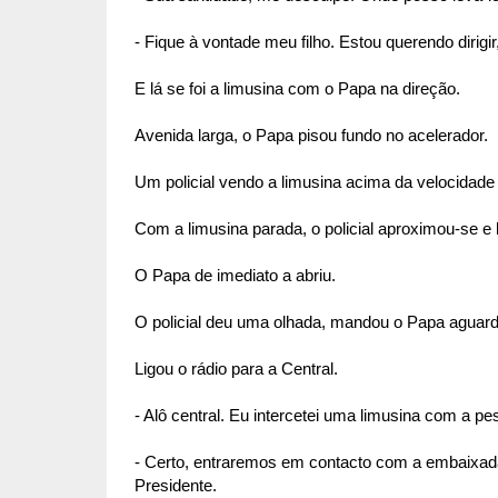
- Fique à vontade meu filho. Estou querendo dirig
E lá se foi a limusina com o Papa na direção.
Avenida larga, o Papa pisou fundo no acelerador.
Um policial vendo a limusina acima da velocidade 
Com a limusina parada, o policial aproximou-se e 
O Papa de imediato a abriu.
O policial deu uma olhada, mandou o Papa aguarda
Ligou o rádio para a Central.
- Alô central. Eu intercetei uma limusina com a p
- Certo, entraremos em contacto com a embaixa
Presidente.