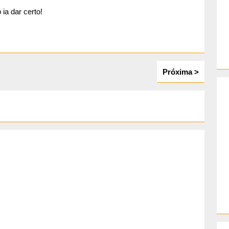
ia dar certo!
Próxima >