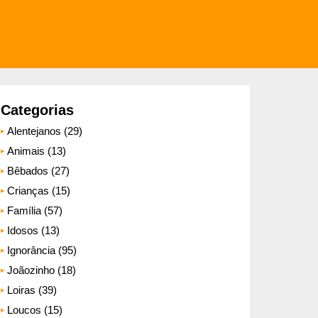
Categorias
Alentejanos (29)
Animais (13)
Bêbados (27)
Crianças (15)
Família (57)
Idosos (13)
Ignorância (95)
Joãozinho (18)
Loiras (39)
Loucos (15)