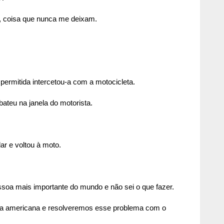
ir, coisa que nunca me deixam.
permitida intercetou-a com a motocicleta.
bateu na janela do motorista.
r e voltou à moto.
essoa mais importante do mundo e não sei o que fazer.
da americana e resolveremos esse problema com o