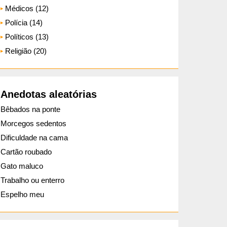
Médicos (12)
Polícia (14)
Políticos (13)
Religião (20)
Anedotas aleatórias
Bêbados na ponte
Morcegos sedentos
Dificuldade na cama
Cartão roubado
Gato maluco
Trabalho ou enterro
Espelho meu