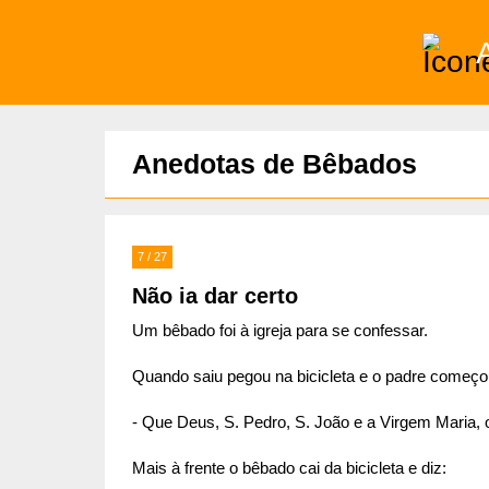
)
Anedotas de Bêbados
7 / 27
Não ia dar certo
Um bêbado foi à igreja para se confessar.
Quando saiu pegou na bicicleta e o padre começou
- Que Deus, S. Pedro, S. João e a Virgem Maria,
Mais à frente o bêbado cai da bicicleta e diz: