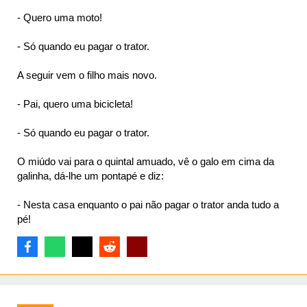
- Quero uma moto!
- Só quando eu pagar o trator.
ta
A seguir vem o filho mais novo.
- Pai, quero uma bicicleta!
- Só quando eu pagar o trator.
O miúdo vai para o quintal amuado, vê o galo em cima da
galinha, dá-lhe um pontapé e diz:
- Nesta casa enquanto o pai não pagar o trator anda tudo a
pé!