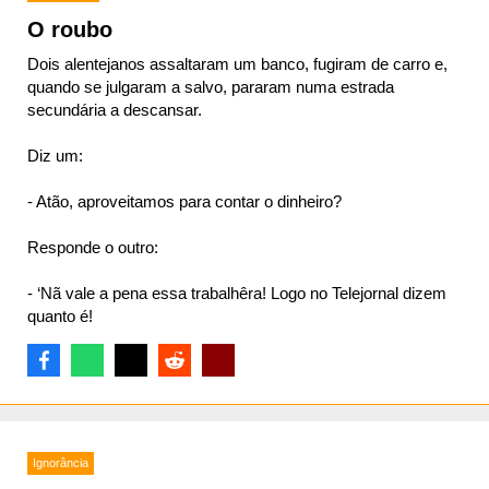
O roubo
Dois alentejanos assaltaram um banco, fugiram de carro e,
quando se julgaram a salvo, pararam numa estrada
secundária a descansar.
Diz um:
- Atão, aproveitamos para contar o dinheiro?
Responde o outro:
- ‘Nã vale a pena essa trabalhêra! Logo no Telejornal dizem
quanto é!
Ignorância