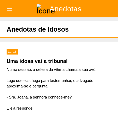
Anedotas
)
Anedotas de Idosos
11 / 13
Uma idosa vai a tribunal
Numa sessão, a defesa da vítima chama a sua avó.
Logo que ela chega para testemunhar, o advogado
aproxima-se e pergunta:
- Sra. Joana, a senhora conhece-me?
E ela responde: