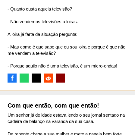
- Quanto custa aquela televisão?
- Não vendemos televisões a loiras.
A loira já farta da situação pergunta:
- Mas como é que sabe que eu sou loira e porque é que não
me vendem a televisão?
- Porque aquilo não é uma televisão, é um micro-ondas!
Com que então, com que então!
Um senhor já de idade estava lendo o seu jornal sentado na
cadeira de balanço na varanda da sua casa.
De repente chega a sua mulher e mete a panela bem forte