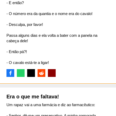
- E então?
- O número era da quantia e o nome era do cavalo!
- Desculpa, por favor!
Passa alguns dias e ela volta a bater com a panela na
cabeça dele!
- Então pá?!
- O cavalo está-te a ligar!
Era o que me faltava!
Um rapaz vai a uma farmácia e diz ao farmacêutico:
- Senhor, dê-me um preservativo. A minha namorada