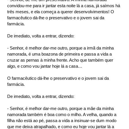
convidou-me para ir jantar esta noite lá a casa, já saímos há
três meses, e ela começa a querer desenvolvimentos! O
farmacêutico dá-lhe o preservativo e o jovem sai da
farmácia.
De imediato, volta a entrar, dizendo:
- Senhor, é melhor dar-me outro, porque a irmã da minha
namorada, é uma boazona de primeira e passa a vida a
cruzar as pernas à minha frente. Acho que também quer
algo, e como vou jantar hoje lá a casa…
O farmacêutico dá-lhe o preservativo e o jovem sai da
farmácia.
De imediato, volta a entrar, dizendo:
- Senhor, é melhor dar-me outro, porque a mãe da minha
namorada também é boa como o milho. A velha, quando a
filha não está ao pé, passa a vida a insinuar-se dum modo
que me deixa atrapalhado, e como eu hoje vou jantar lá a