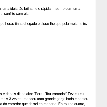
r uma ideia tão brilhante e rápida, mesmo com uma
l conflito com ela.
e horas tinha chegado e disse-lhe que pela meia-noite.
s e depois disse alto: "Porra! Tou tramado!" Fez cu-cu
u mais 3 vezes, mandou uma grande gargalhada e cantou
 do corredor que deixei entreaberta. Entrou no quarto,