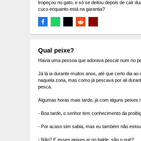
tropeçou no gato, e só se deitou depois de cair d
cuco enquanto está na garantia?
Qual peixe?
Havia uma pessoa que adorava pescar num rio pe
Já lá ia durante muitos anos, até que certo dia ao
naquela zona, mas como já pescava por ali durante
pesca.
Algumas horas mais tarde, já com alguns peixes
- Boa tarde, o senhor tem conhecimento da proibi
- Por acaso sim sabia, mas eu também não estou
- Não? E esses peixes aí no balde, são o quê?