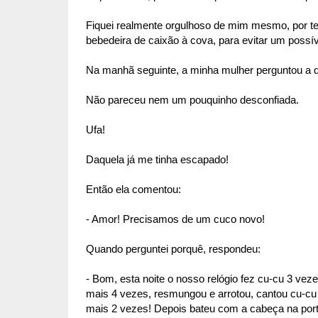
Fiquei realmente orgulhoso de mim mesmo, por te
bebedeira de caixão à cova, para evitar um possíve
Na manhã seguinte, a minha mulher perguntou a qu
Não pareceu nem um pouquinho desconfiada.
Ufa!
Daquela já me tinha escapado!
Então ela comentou:
- Amor! Precisamos de um cuco novo!
Quando perguntei porquê, respondeu:
- Bom, esta noite o nosso relógio fez cu-cu 3 veze
mais 4 vezes, resmungou e arrotou, cantou cu-c
mais 2 vezes! Depois bateu com a cabeça na porta