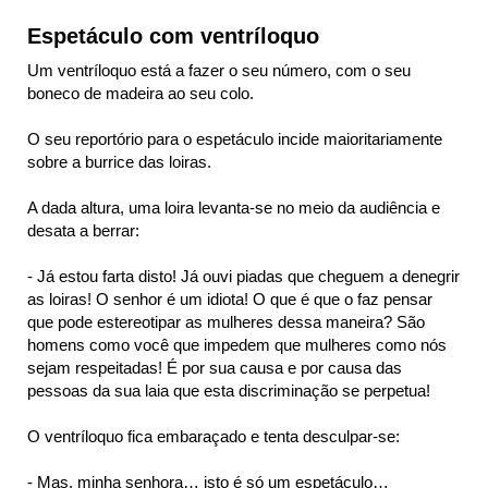
Espetáculo com ventríloquo
Um ventríloquo está a fazer o seu número, com o seu
boneco de madeira ao seu colo.
O seu reportório para o espetáculo incide maioritariamente
sobre a burrice das loiras.
A dada altura, uma loira levanta-se no meio da audiência e
desata a berrar:
- Já estou farta disto! Já ouvi piadas que cheguem a denegrir
as loiras! O senhor é um idiota! O que é que o faz pensar
que pode estereotipar as mulheres dessa maneira? São
homens como você que impedem que mulheres como nós
sejam respeitadas! É por sua causa e por causa das
pessoas da sua laia que esta discriminação se perpetua!
O ventríloquo fica embaraçado e tenta desculpar-se:
- Mas, minha senhora… isto é só um espetáculo…