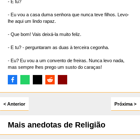
- E tu?
- Eu vou a casa duma senhora que nunca teve filhos. Levo-
lhe aqui um lindo rapaz.
ta
- Que bom! Vais deixá-la muito feliz.
- E tu? - perguntaram as duas à terceira cegonha.
- Eu? Eu vou a um convento de freiras. Nunca levo nada,
mas sempre lhes prego um susto do caraças!
< Anterior
Próxima >
Mais anedotas de Religião