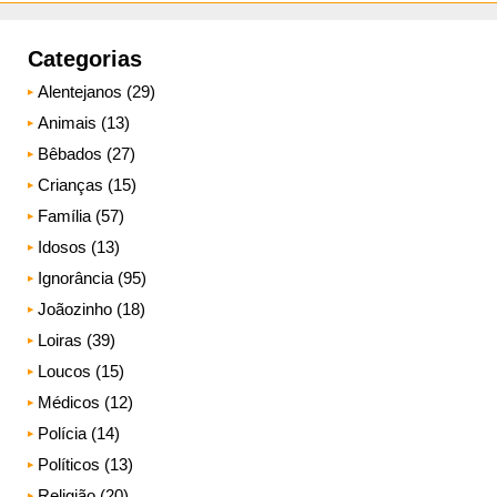
Categorias
Alentejanos (29)
Animais (13)
Bêbados (27)
Crianças (15)
Família (57)
Idosos (13)
Ignorância (95)
Joãozinho (18)
Loiras (39)
Loucos (15)
Médicos (12)
Polícia (14)
Políticos (13)
Religião (20)