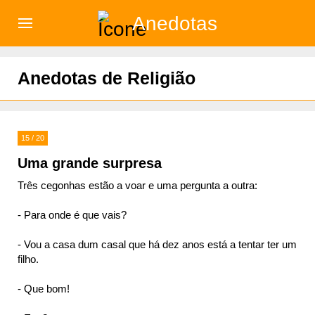
Anedotas
)
Anedotas de Religião
15 / 20
Uma grande surpresa
Três cegonhas estão a voar e uma pergunta a outra:
- Para onde é que vais?
- Vou a casa dum casal que há dez anos está a tentar ter um
filho.
- Que bom!