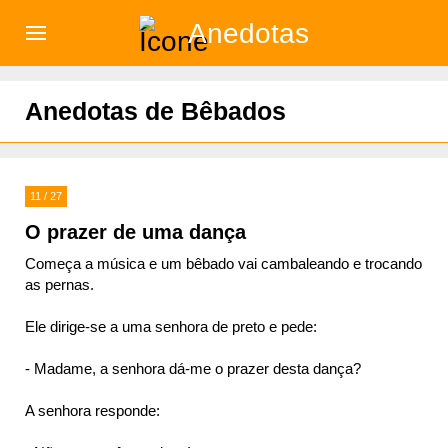
Anedotas
)
Anedotas de Bêbados
11 / 27
O prazer de uma dança
Começa a música e um bêbado vai cambaleando e trocando
as pernas.
Ele dirige-se a uma senhora de preto e pede:
- Madame, a senhora dá-me o prazer desta dança?
A senhora responde: