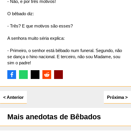
- Não, e por três motivos!
O bêbado diz:
ta
- Três? E que motivos são esses?
A senhora muito séria explica:
- Primeiro, o senhor está bêbado num funeral. Segundo, não
se dança o hino nacional. E terceiro, não sou Madame, sou
sim o padre!
< Anterior
Próxima >
Mais anedotas de Bêbados