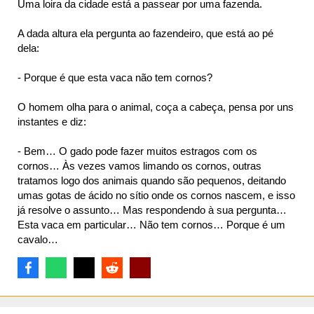
Uma loira da cidade está a passear por uma fazenda.
A dada altura ela pergunta ao fazendeiro, que está ao pé
dela:
- Porque é que esta vaca não tem cornos?
O homem olha para o animal, coça a cabeça, pensa por uns
instantes e diz:
- Bem… O gado pode fazer muitos estragos com os
cornos… Às vezes vamos limando os cornos, outras
tratamos logo dos animais quando são pequenos, deitando
umas gotas de ácido no sítio onde os cornos nascem, e isso
já resolve o assunto… Mas respondendo à sua pergunta…
Esta vaca em particular… Não tem cornos… Porque é um
cavalo…