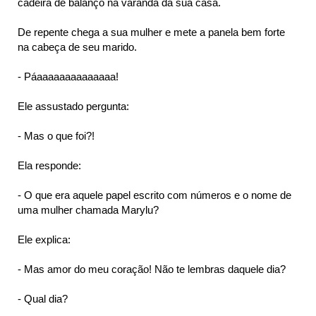
cadeira de balanço na varanda da sua casa.
De repente chega a sua mulher e mete a panela bem forte
na cabeça de seu marido.
- Páaaaaaaaaaaaaaa!
Ele assustado pergunta:
- Mas o que foi?!
Ela responde:
- O que era aquele papel escrito com números e o nome de
uma mulher chamada Marylu?
Ele explica:
- Mas amor do meu coração! Não te lembras daquele dia?
- Qual dia?