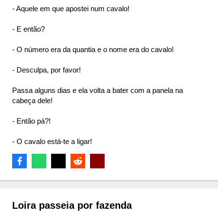
- Aquele em que apostei num cavalo!
- E então?
- O número era da quantia e o nome era do cavalo!
- Desculpa, por favor!
Passa alguns dias e ela volta a bater com a panela na
cabeça dele!
- Então pá?!
- O cavalo está-te a ligar!
Loira passeia por fazenda