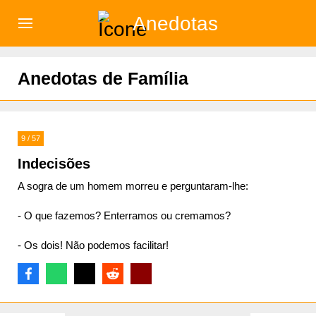
Anedotas
)
Anedotas de Família
9 / 57
Indecisões
A sogra de um homem morreu e perguntaram-lhe:
- O que fazemos? Enterramos ou cremamos?
- Os dois! Não podemos facilitar!