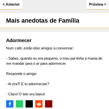
< Anterior
Próxima >
ta
Mais anedotas de Família
Adormecer
Num café, estão dois amigos a conversar:
- Sabes, quando eu era pequeno, o meu pai tinha a mania de
me mandar para o ar para adormecer.
Responde o amigo:
- Ai era?! E tu adormecias?
- Claro! O teto era baixo!