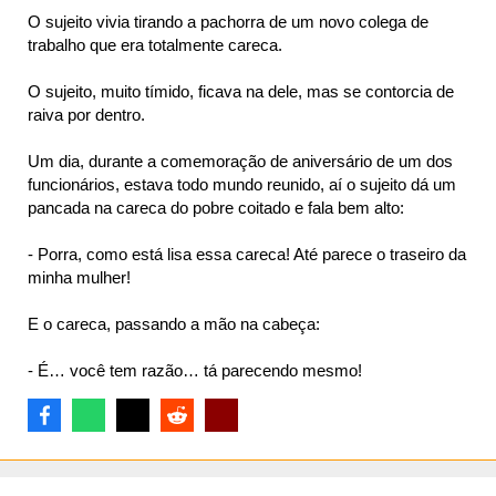
O sujeito vivia tirando a pachorra de um novo colega de
trabalho que era totalmente careca.
O sujeito, muito tímido, ficava na dele, mas se contorcia de
raiva por dentro.
Um dia, durante a comemoração de aniversário de um dos
funcionários, estava todo mundo reunido, aí o sujeito dá um
pancada na careca do pobre coitado e fala bem alto:
- Porra, como está lisa essa careca! Até parece o traseiro da
minha mulher!
E o careca, passando a mão na cabeça:
- É… você tem razão… tá parecendo mesmo!