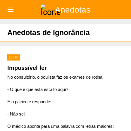
Anedotas
)
Anedotas de Ignorância
18 / 95
Impossível ler
No consultório, o oculista faz os exames de rotina:
- O que é que está escrito aqui?
E o paciente responde:
- Não sei.
O médico aponta para uma palavra com letras maiores: