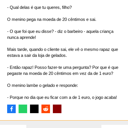
- Qual delas é que tu queres, filho?
O menino pega na moeda de 20 cêntimos e sai.
ta
- O que foi que eu disse? - diz o barbeiro - aquela criança
nunca aprende!
Mais tarde, quando o cliente sai, ele vê o mesmo rapaz que
estava a sair da loja de gelados.
- Então rapaz! Posso fazer-te uma pergunta? Por que é que
pegaste na moeda de 20 cêntimos em vez da de 1 euro?
O menino lambe o gelado e responde:
- Porque no dia que eu ficar com a de 1 euro, o jogo acaba!