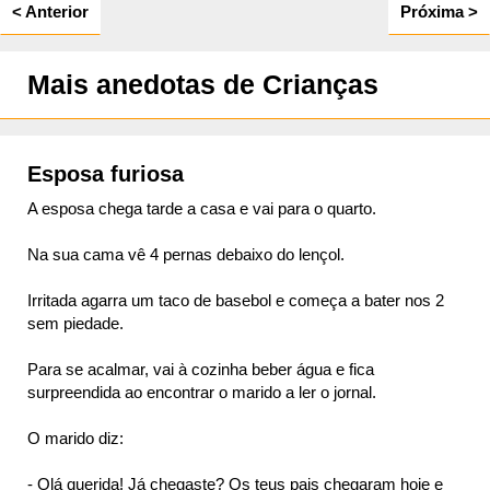
< Anterior
Próxima >
Mais anedotas de Crianças
Esposa furiosa
A esposa chega tarde a casa e vai para o quarto.
Na sua cama vê 4 pernas debaixo do lençol.
Irritada agarra um taco de basebol e começa a bater nos 2
sem piedade.
Para se acalmar, vai à cozinha beber água e fica
surpreendida ao encontrar o marido a ler o jornal.
O marido diz:
- Olá querida! Já chegaste? Os teus pais chegaram hoje e