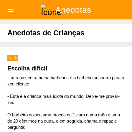
Anedotas
)
Anedotas de Crianças
5 / 15
Escolha difícil
Um rapaz entra numa barbearia e o barbeiro sussurra para o
seu cliente:
- Esta é a criança mais idiota do mundo. Deixe-me provar-
lhe.
O barbeiro coloca uma moeda de 1 euro numa mão e uma
de 20 cêntimos na outra, e em seguida, chama o rapaz e
pergunta: