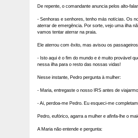
De repente, o comandante anuncia pelos alto-fala
- Senhoras e senhores, tenho más notícias. Os no
aterrar de emergência. Por sorte, vejo uma ilha n
vamos tentar aterrar na praia.
Ele aterrou com êxito, mas avisou os passageiros
- Isto aqui é o fim do mundo e é muito provável 
nessa ilha para o resto das nossas vidas!
Nesse instante, Pedro pergunta à mulher:
- Maria, entregaste o nosso IRS antes de viajarm
- Ai, perdoa-me Pedro. Eu esqueci-me completam
Pedro, eufórico, agarra a mulher e afinfa-lhe o m
A Maria não entende e pergunta: