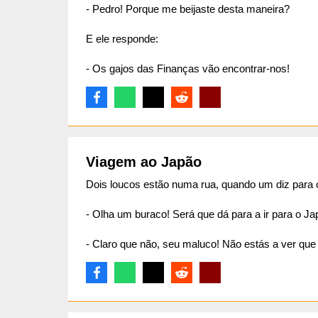
- Pedro! Porque me beijaste desta maneira?
E ele responde:
- Os gajos das Finanças vão encontrar-nos!
Viagem ao Japão
Dois loucos estão numa rua, quando um diz para o
- Olha um buraco! Será que dá para a ir para o Ja
- Claro que não, seu maluco! Não estás a ver qu