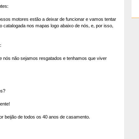
ntes:
ssos motores estão a deixar de funcionar e vamos tentar
ão catalogada nos mapas logo abaixo de nós, e, por isso,
:
que nós não sejamos resgatados e tenhamos que viver
os?
ente!
aior beijão de todos os 40 anos de casamento.