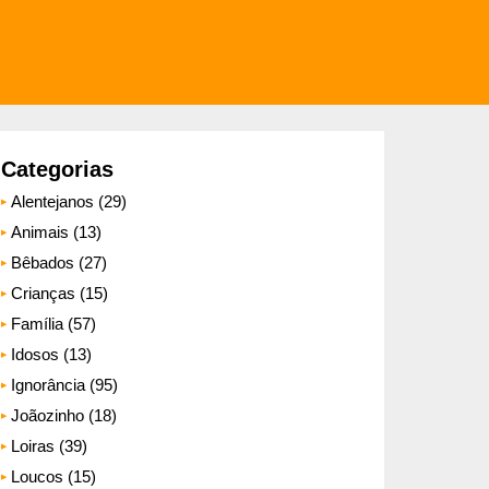
Categorias
Alentejanos (29)
Animais (13)
Bêbados (27)
Crianças (15)
Família (57)
Idosos (13)
Ignorância (95)
Joãozinho (18)
Loiras (39)
Loucos (15)