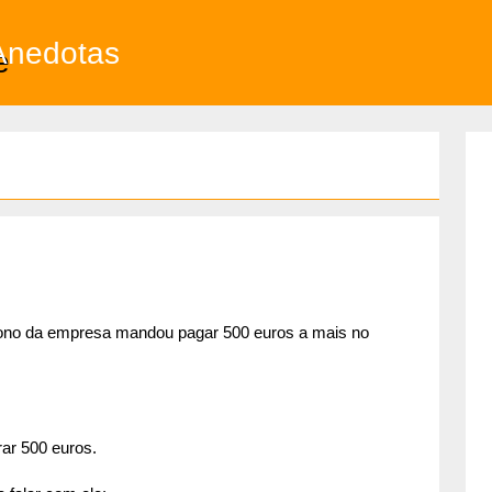
Anedotas
 dono da empresa mandou pagar 500 euros a mais no
rar 500 euros.