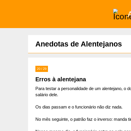
)
Anedotas de Alentejanos
20 / 29
Erros à alentejana
Para testar a personalidade de um alentejano, o
salário dele.
Os dias passam e o funcionário não diz nada.
No mês seguinte, o patrão faz o inverso: manda ti