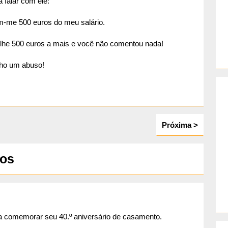
 falar com ele:
m-me 500 euros do meu salário.
-lhe 500 euros a mais e você não comentou nada!
acho um abuso!
Próxima >
nos
ra comemorar seu 40.º aniversário de casamento.