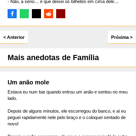
- Não, a sério… é que deixei os bilhetes em cima dele…
ta
< Anterior
Próxima >
Mais anedotas de Família
Um anão mole
Estava eu num bar quando entrou um anão e sentou no meu
lado.
Depois de alguns minutos, ele escorregou do banco, e aí eu
peguei rapidamente nele pelo braço e o coloquei sentado de
novo!