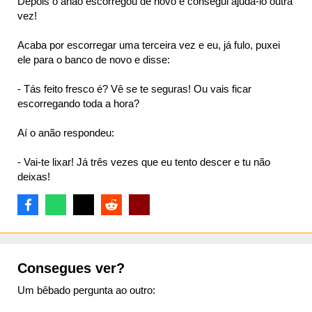
Depois o anão escorregou de novo e consegui ajudá-lo outra
vez!
Acaba por escorregar uma terceira vez e eu, já fulo, puxei
ele para o banco de novo e disse:
- Tás feito fresco é? Vê se te seguras! Ou vais ficar
escorregando toda a hora?
Aí o anão respondeu:
- Vai-te lixar! Já três vezes que eu tento descer e tu não
deixas!
Consegues ver?
Um bêbado pergunta ao outro: