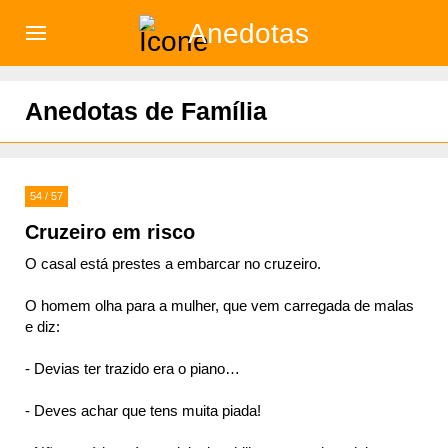
Anedotas
)
Anedotas de Família
54 / 57
Cruzeiro em risco
O casal está prestes a embarcar no cruzeiro.
O homem olha para a mulher, que vem carregada de malas
e diz:
- Devias ter trazido era o piano…
- Deves achar que tens muita piada!