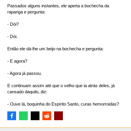
Passados alguns instantes, ele aperta a bochecha da
rapariga e pergunta:
- Dói?
- Dói.
Então ele dá-lhe um beijo na bochecha e pergunta:
- E agora?
- Agora já passou.
E continuam assim até que o velho que ia atrás deles, já
cansado daquilo, diz:
- Ouve lá, boquinha do Espírito Santo, curas hemorroidas?