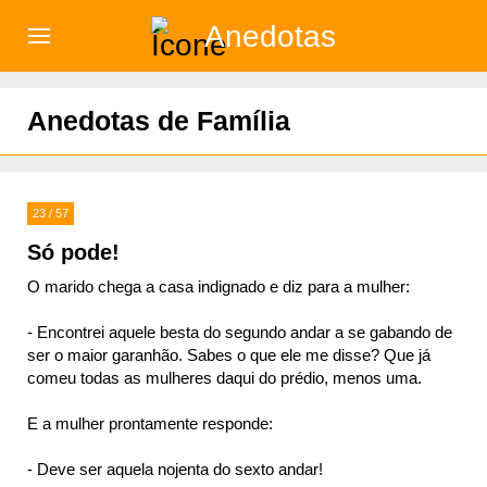
Anedotas
)
Anedotas de Família
23 / 57
Só pode!
O marido chega a casa indignado e diz para a mulher:
- Encontrei aquele besta do segundo andar a se gabando de
ser o maior garanhão. Sabes o que ele me disse? Que já
comeu todas as mulheres daqui do prédio, menos uma.
E a mulher prontamente responde:
- Deve ser aquela nojenta do sexto andar!