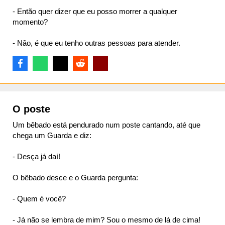
- Então quer dizer que eu posso morrer a qualquer
momento?
- Não, é que eu tenho outras pessoas para atender.
O poste
Um bêbado está pendurado num poste cantando, até que
chega um Guarda e diz:
- Desça já daí!
O bêbado desce e o Guarda pergunta:
- Quem é você?
- Já não se lembra de mim? Sou o mesmo de lá de cima!