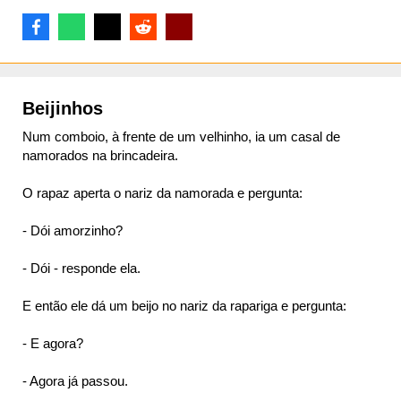
Beijinhos
Num comboio, à frente de um velhinho, ia um casal de
namorados na brincadeira.
O rapaz aperta o nariz da namorada e pergunta:
- Dói amorzinho?
- Dói - responde ela.
E então ele dá um beijo no nariz da rapariga e pergunta:
- E agora?
- Agora já passou.